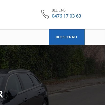
BEL ONS:
0476 17 03 63
BOEK EEN RIT
R