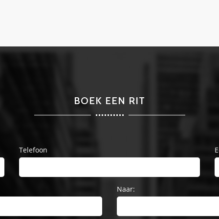
BOEK EEN RIT
Telefoon
E
Naar: