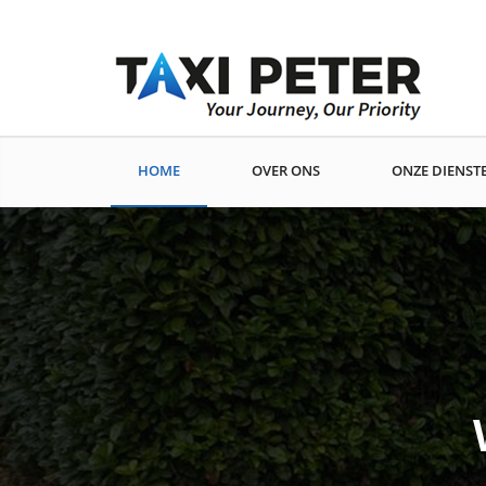
TAXI PETER
HOME
OVER ONS
ONZE DIENST