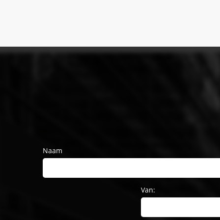
Naam
Van: